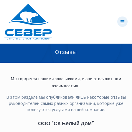
Skip
to
content
Отзывы
Мы гордимся нашими заказчиками, и они отвечают нам
взаимностью!
В этом разделе мы опубликовали лишь некоторые отзывы
руководителей самых разных организаций, которые уже
пользуются услугами нашей компании.
ООО “СК Белый Дом”