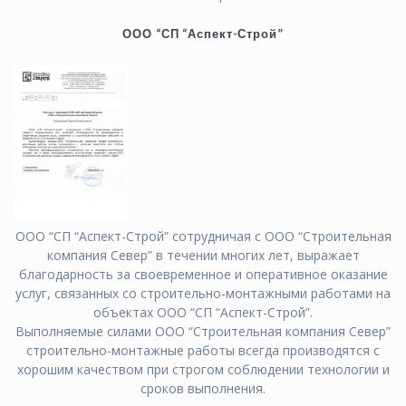
ООО “СП “Аспект-Строй”
ООО “СП “Аспект-Строй” сотрудничая с ООО “Строительная
компания Север” в течении многих лет, выражает
благодарность за своевременное и оперативное оказание
услуг, связанных со строительно-монтажными работами на
объектах ООО “СП “Аспект-Строй”.
Выполняемые силами ООО “Строительная компания Север”
строительно-монтажные работы всегда производятся с
хорошим качеством при строгом соблюдении технологии и
сроков выполнения.