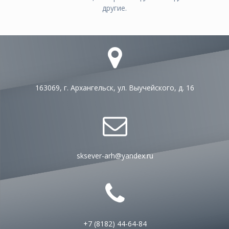
другие.
163069, г. Архангельск, ул. Выучейского, д. 16
sksever-arh@yandex.ru
+7 (8182) 44-64-84