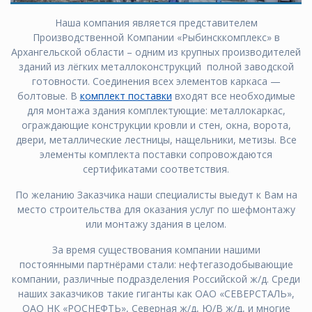
Наша компания является представителем
Производственной Компании «Рыбинсккомплекс» в
Архангельской области – одним из крупных производителей
зданий из лёгких металлоконструкций полной заводской
готовности. Соединения всех элементов каркаса —
болтовые. В
комплект поставки
входят все необходимые
для монтажа здания комплектующие: металлокаркас,
ограждающие конструкции кровли и стен, окна, ворота,
двери, металлические лестницы, нащельники, метизы. Все
элементы комплекта поставки сопровождаются
сертификатами соответствия.
По желанию Заказчика наши специалисты выедут к Вам на
место строительства для оказания услуг по шефмонтажу
или монтажу здания в целом.
За время существования компании нашими
постоянными партнёрами стали: нефтегазодобывающие
компании, различные подразделения Российской ж/д. Среди
наших заказчиков такие гиганты как ОАО «СЕВЕРСТАЛЬ»,
ОАО НК «РОСНЕФТЬ», Северная ж/д, Ю/В ж/д, и многие