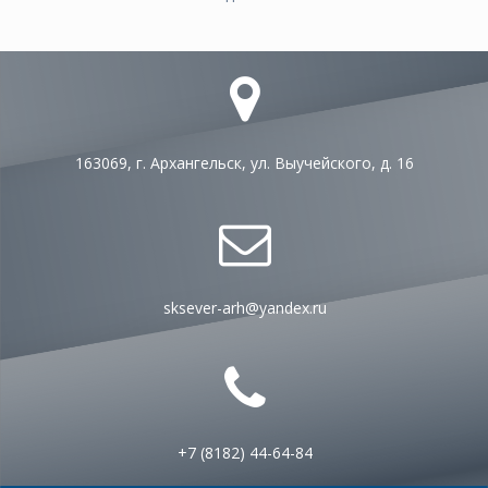
163069, г. Архангельск, ул. Выучейского, д. 16
sksever-arh@yandex.ru
+7 (8182) 44-64-84