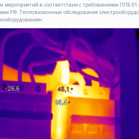
 мероприятий в соответствии с требованиями ППБ 01-
ми РФ. Тепловизионные обследования электрооборудов
рооборудования».