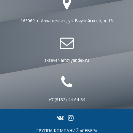
163069, г. Архангельск, ул. Выучейского, д. 16
sksever-arh@yandex.ru
+7 (8182) 44-64-84
ГРУППА КОМПАНИЙ «СЕВЕР»